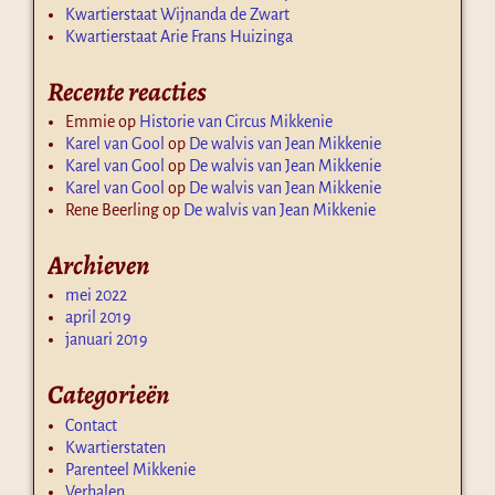
Kwartierstaat Wijnanda de Zwart
Kwartierstaat Arie Frans Huizinga
Recente reacties
Emmie
op
Historie van Circus Mikkenie
Karel van Gool
op
De walvis van Jean Mikkenie
Karel van Gool
op
De walvis van Jean Mikkenie
Karel van Gool
op
De walvis van Jean Mikkenie
Rene Beerling
op
De walvis van Jean Mikkenie
Archieven
mei 2022
april 2019
januari 2019
Categorieën
Contact
Kwartierstaten
Parenteel Mikkenie
Verhalen