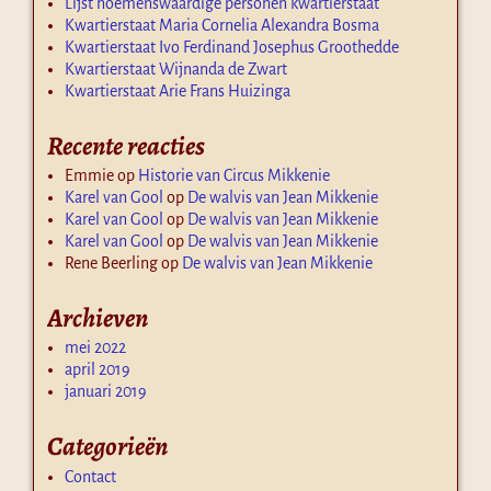
Lijst noemenswaardige personen kwartierstaat
Kwartierstaat Maria Cornelia Alexandra Bosma
Kwartierstaat Ivo Ferdinand Josephus Groothedde
Kwartierstaat Wijnanda de Zwart
Kwartierstaat Arie Frans Huizinga
Recente reacties
Emmie
op
Historie van Circus Mikkenie
Karel van Gool
op
De walvis van Jean Mikkenie
Karel van Gool
op
De walvis van Jean Mikkenie
Karel van Gool
op
De walvis van Jean Mikkenie
Rene Beerling
op
De walvis van Jean Mikkenie
Archieven
mei 2022
april 2019
januari 2019
Categorieën
Contact