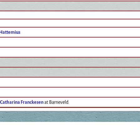
 Hattemius
 Catharina Franckesen
at Barneveld