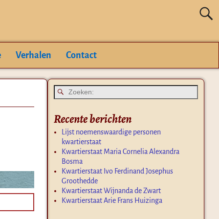
e
Verhalen
Contact
Recente berichten
Lijst noemenswaardige personen
kwartierstaat
Kwartierstaat Maria Cornelia Alexandra
Bosma
Kwartierstaat Ivo Ferdinand Josephus
Groothedde
Kwartierstaat Wijnanda de Zwart
Kwartierstaat Arie Frans Huizinga