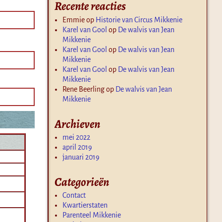
Recente reacties
Emmie
op
Historie van Circus Mikkenie
Karel van Gool
op
De walvis van Jean
Mikkenie
Karel van Gool
op
De walvis van Jean
Mikkenie
Karel van Gool
op
De walvis van Jean
Mikkenie
Rene Beerling
op
De walvis van Jean
Mikkenie
Archieven
mei 2022
april 2019
januari 2019
Categorieën
Contact
Kwartierstaten
Parenteel Mikkenie