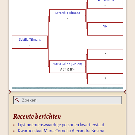
-
Gerardus Tilmans
-
NN
-
Sybilla Tilmans
-
?
Maria Gillen (Gielen)
ABT 1655
-
?
Recente berichten
Lijst noemenswaardige personen kwartierstaat
Kwartierstaat Maria Cornelia Alexandra Bosma