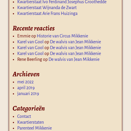
Kwartierstaat Ivo Ferdinand Josephus Groothedde
Kwartierstaat Wijnanda de Zwart
Kwartierstaat Arie Frans Huizinga
Recente reacties
Emmie
op
Historie van Circus Mikkenie
Karel van Gool
op
De walvis van Jean Mikkenie
Karel van Gool
op
De walvis van Jean Mikkenie
Karel van Gool
op
De walvis van Jean Mikkenie
Rene Beerling
op
De walvis van Jean Mikkenie
Archieven
mei 2022
april 2019
januari 2019
Categorieën
Contact
Kwartierstaten
Parenteel Mikkenie