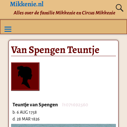
Mikkenie.nl
Alles over de familie Mikkenie en Circus Mikkenie
Van Spengen Teuntje
Teuntje van Spengen
I1071692560
b:
6 AUG 1758
d:
28 MAR 1826