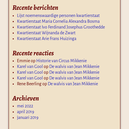
Recente berichten
Lijst noemenswaardige personen kwartierstaat
Kwartierstaat Maria Cornelia Alexandra Bosma
Kwartierstaat Ivo Ferdinand Josephus Groothedde
Kwartierstaat Wijnanda de Zwart
Kwartierstaat Arie Frans Huizinga
Recente reacties
Emmie
op
Historie van Circus Mikkenie
Karel van Gool
op
De walvis van Jean Mikkenie
Karel van Gool
op
De walvis van Jean Mikkenie
Karel van Gool
op
De walvis van Jean Mikkenie
Rene Beerling
op
De walvis van Jean Mikkenie
Archieven
mei 2022
april 2019
januari 2019