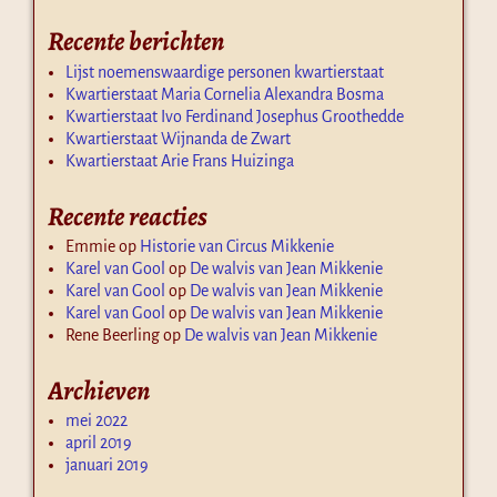
Recente berichten
Lijst noemenswaardige personen kwartierstaat
Kwartierstaat Maria Cornelia Alexandra Bosma
Kwartierstaat Ivo Ferdinand Josephus Groothedde
Kwartierstaat Wijnanda de Zwart
Kwartierstaat Arie Frans Huizinga
Recente reacties
Emmie
op
Historie van Circus Mikkenie
Karel van Gool
op
De walvis van Jean Mikkenie
Karel van Gool
op
De walvis van Jean Mikkenie
Karel van Gool
op
De walvis van Jean Mikkenie
Rene Beerling
op
De walvis van Jean Mikkenie
Archieven
mei 2022
april 2019
januari 2019