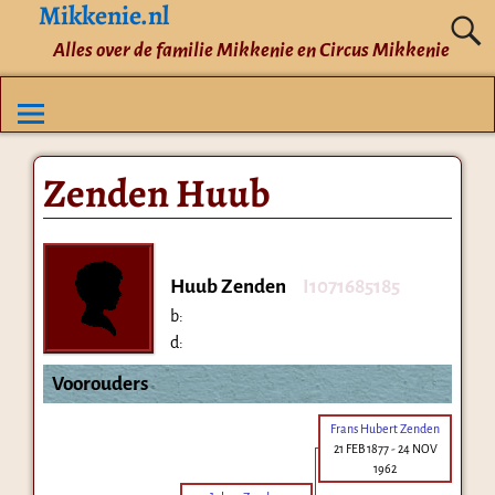
Mikkenie.nl
Alles over de familie Mikkenie en Circus Mikkenie
Zenden Huub
Huub Zenden
I1071685185
b:
d:
Voorouders
Frans Hubert Zenden
21 FEB 1877
-
24 NOV
1962