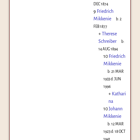
DEC 1874
9
Friedrich
Mikkenie
b:
2
FEB 1877
+
Therese
Schreiber
b:
14 AUG 1894
10
Friedrich
Mikkenie
b:
21 MAR
1933
d:
JUN
1996
+
Kathari
na
10
Johann
Mikkenie
b:
12 MAR
1923
d:
18 OCT
1941