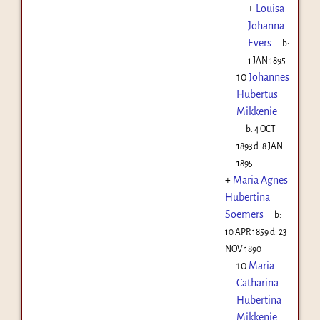
+
Louisa
Johanna
Evers
b:
1 JAN 1895
10
Johannes
Hubertus
Mikkenie
b:
4 OCT
1893
d:
8 JAN
1895
+
Maria Agnes
Hubertina
Soemers
b:
10 APR 1859
d:
23
NOV 1890
10
Maria
Catharina
Hubertina
Mikkenie