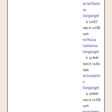
10
Wilhelm
us
Vangangel
b:
14 OCT
1897
d:
19 FEB
1978
10
Maria
Catharina
Vangangel
b:
22 MAY
1900
d:
19 JUL
1969
10
Josephin
a
Vangangel
b:
18 MAY
1902
d:
22 FEB
1978
10
Hubertu