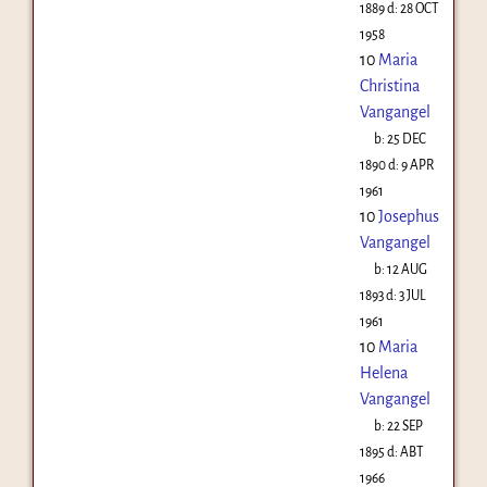
1889
d:
28 OCT
1958
10
Maria
Christina
Vangangel
b:
25 DEC
1890
d:
9 APR
1961
10
Josephus
Vangangel
b:
12 AUG
1893
d:
3 JUL
1961
10
Maria
Helena
Vangangel
b:
22 SEP
1895
d:
ABT
1966