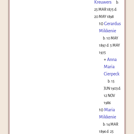
Kreuwers
b:
25 MAR 1875
d:
20 MAY 1898
10
Gerardus
Mikkenie
b:
10 MAY
1897
d:
5 MAY
1975
+
Anna
Maria
Cierpeck
b:
15
JUN 1903
d:
12 NOV
1986
10
Maria
Mikkenie
b:
14 MAR
1896
d:
25