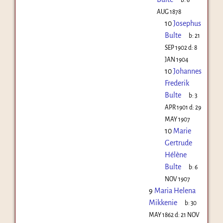
AUG 1878
10
Josephus
Bulte
b:
21
SEP 1902
d:
8
JAN 1904
10
Johannes
Frederik
Bulte
b:
3
APR 1901
d:
29
MAY 1907
10
Marie
Gertrude
Hélène
Bulte
b:
6
NOV 1907
9
Maria Helena
Mikkenie
b:
30
MAY 1862
d:
21 NOV