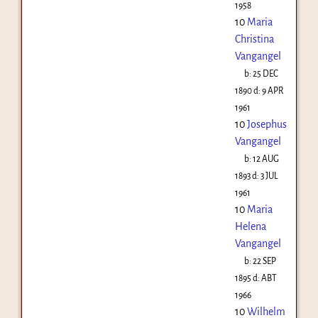
1958
10
Maria
Christina
Vangangel
b:
25 DEC
1890
d:
9 APR
1961
10
Josephus
Vangangel
b:
12 AUG
1893
d:
3 JUL
1961
10
Maria
Helena
Vangangel
b:
22 SEP
1895
d:
ABT
1966
10
Wilhelm