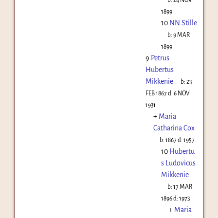
1899
10
NN Stille
b:
9 MAR
1899
9
Petrus
Hubertus
Mikkenie
b:
23
FEB 1867
d:
6 NOV
1931
+
Maria
Catharina Cox
b:
1867
d:
1957
10
Hubertu
s Ludovicus
Mikkenie
b:
17 MAR
1896
d:
1973
+
Maria