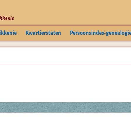
ikkenie
ikkenie
Kwartierstaten
Persoonsindex-genealogi