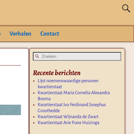
e
Verhalen
Contact
Recente berichten
Lijst noemenswaardige personen
kwartierstaat
Kwartierstaat Maria Cornelia Alexandra
Bosma
Kwartierstaat Ivo Ferdinand Josephus
Groothedde
Kwartierstaat Wijnanda de Zwart
Kwartierstaat Arie Frans Huizinga