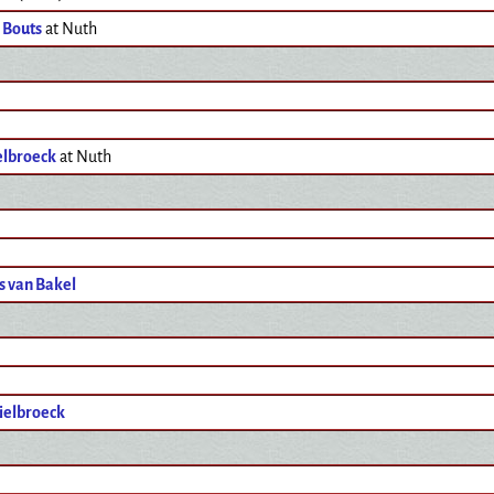
 Bouts
at Nuth
elbroeck
at Nuth
s van Bakel
ielbroeck