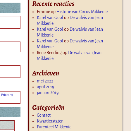
Recente reacties
Emmie
op
Historie van Circus Mikkenie
Karel van Gool
op
De walvis van Jean
Mikkenie
Karel van Gool
op
De walvis van Jean
Mikkenie
Karel van Gool
op
De walvis van Jean
Mikkenie
Rene Beerling
op
De walvis van Jean
Mikkenie
Archieven
mei 2022
april 2019
januari 2019
 Priccart)
Categorieën
Contact
Kwartierstaten
Parenteel Mikkenie