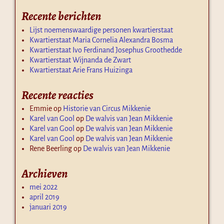
Recente berichten
Lijst noemenswaardige personen kwartierstaat
Kwartierstaat Maria Cornelia Alexandra Bosma
Kwartierstaat Ivo Ferdinand Josephus Groothedde
Kwartierstaat Wijnanda de Zwart
Kwartierstaat Arie Frans Huizinga
Recente reacties
Emmie
op
Historie van Circus Mikkenie
Karel van Gool
op
De walvis van Jean Mikkenie
Karel van Gool
op
De walvis van Jean Mikkenie
Karel van Gool
op
De walvis van Jean Mikkenie
Rene Beerling
op
De walvis van Jean Mikkenie
Archieven
mei 2022
april 2019
januari 2019