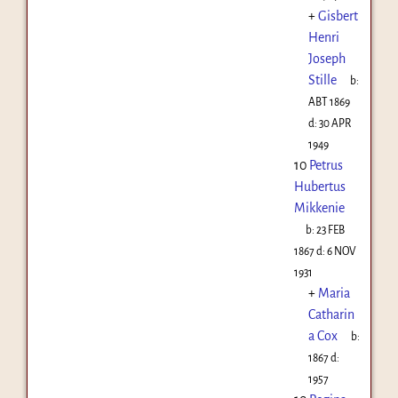
+
Gisbert
Henri
Joseph
Stille
b:
ABT 1869
d:
30 APR
1949
10
Petrus
Hubertus
Mikkenie
b:
23 FEB
1867
d:
6 NOV
1931
+
Maria
Catharin
a Cox
b:
1867
d:
1957