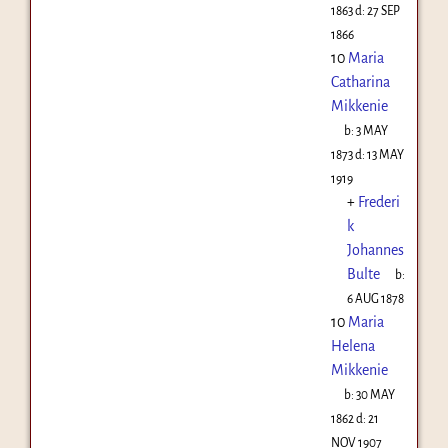
1863
d:
27 SEP
1866
10
Maria
Catharina
Mikkenie
b:
3 MAY
1873
d:
13 MAY
1919
+
Frederi
k
Johannes
Bulte
b:
6 AUG 1878
10
Maria
Helena
Mikkenie
b:
30 MAY
1862
d:
21
NOV 1907