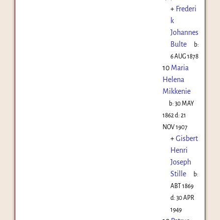
+
Frederi
k
Johannes
Bulte
b:
6 AUG 1878
10
Maria
Helena
Mikkenie
b:
30 MAY
1862
d:
21
NOV 1907
+
Gisbert
Henri
Joseph
Stille
b:
ABT 1869
d:
30 APR
1949