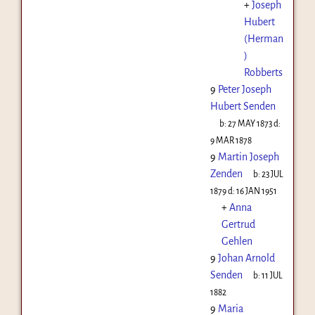
+
Joseph
Hubert
(Herman
)
Robberts
9
Peter Joseph
Hubert Senden
b:
27 MAY 1873
d:
9 MAR 1878
9
Martin Joseph
Zenden
b:
23 JUL
1879
d:
16 JAN 1951
+
Anna
Gertrud
Gehlen
9
Johan Arnold
Senden
b:
11 JUL
1882
9
Maria