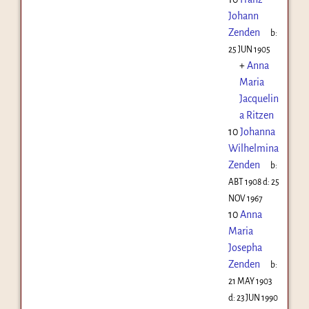
Johann
Zenden
b:
25 JUN 1905
+
Anna
Maria
Jacquelin
a Ritzen
10
Johanna
Wilhelmina
Zenden
b:
ABT 1908
d:
25
NOV 1967
10
Anna
Maria
Josepha
Zenden
b:
21 MAY 1903
d:
23 JUN 1990