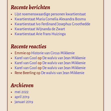
Recente berichten
Lijst noemenswaardige personen kwartierstaat
Kwartierstaat Maria Cornelia Alexandra Bosma
Kwartierstaat Ivo Ferdinand Josephus Groothedde
Kwartierstaat Wijnanda de Zwart
Kwartierstaat Arie Frans Huizinga
Recente reacties
Emmie
op
Historie van Circus Mikkenie
Karel van Gool
op
De walvis van Jean Mikkenie
Karel van Gool
op
De walvis van Jean Mikkenie
Karel van Gool
op
De walvis van Jean Mikkenie
Rene Beerling
op
De walvis van Jean Mikkenie
Archieven
mei 2022
april 2019
januari 2019