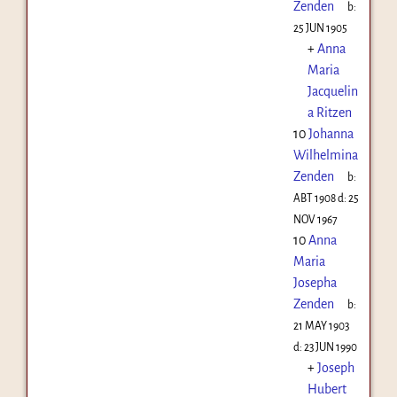
Zenden
b:
25 JUN 1905
+
Anna
Maria
Jacquelin
a Ritzen
10
Johanna
Wilhelmina
Zenden
b:
ABT 1908
d:
25
NOV 1967
10
Anna
Maria
Josepha
Zenden
b:
21 MAY 1903
d:
23 JUN 1990
+
Joseph
Hubert