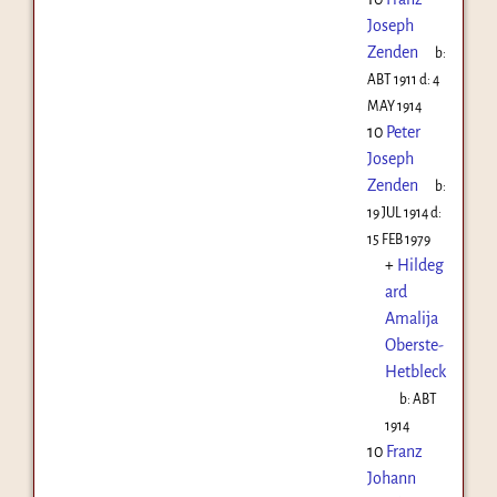
Joseph
Zenden
b:
ABT 1911
d:
4
MAY 1914
10
Peter
Joseph
Zenden
b:
19 JUL 1914
d:
15 FEB 1979
+
Hildeg
ard
Amalija
Oberste-
Hetbleck
b:
ABT
1914
10
Franz
Johann