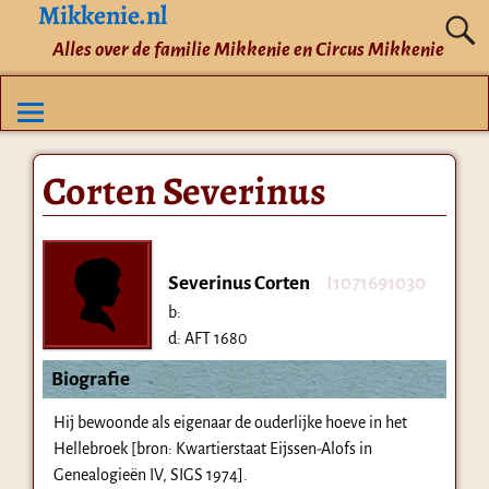
Mikkenie.nl
Alles over de familie Mikkenie en Circus Mikkenie
Corten Severinus
Severinus Corten
I1071691030
b:
d:
AFT 1680
Biografie
Hij bewoonde als eigenaar de ouderlijke hoeve in het
Hellebroek [bron: Kwartierstaat Eijssen-Alofs in
Genealogieën IV, SIGS 1974].