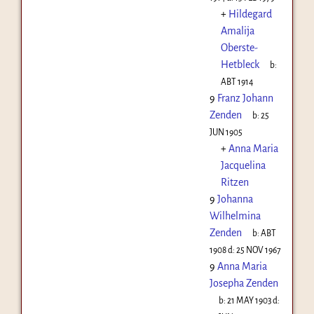
+
Hildegard
Amalija
Oberste-
Hetbleck
b:
ABT 1914
9
Franz Johann
Zenden
b:
25
JUN 1905
+
Anna Maria
Jacquelina
Ritzen
9
Johanna
Wilhelmina
Zenden
b:
ABT
1908
d:
25 NOV 1967
9
Anna Maria
Josepha Zenden
b:
21 MAY 1903
d: