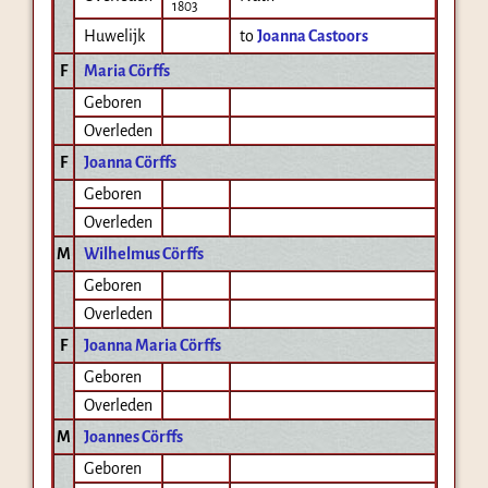
1803
Huwelijk
to
Joanna Castoors
F
Maria Cörffs
Geboren
Overleden
F
Joanna Cörffs
Geboren
Overleden
M
Wilhelmus Cörffs
Geboren
Overleden
F
Joanna Maria Cörffs
Geboren
Overleden
M
Joannes Cörffs
Geboren