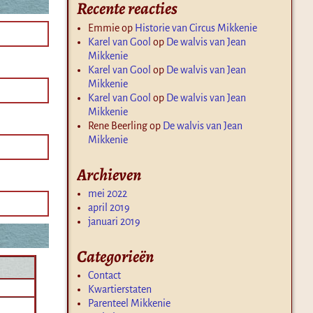
Recente reacties
Emmie
op
Historie van Circus Mikkenie
Karel van Gool
op
De walvis van Jean
Mikkenie
Karel van Gool
op
De walvis van Jean
Mikkenie
Karel van Gool
op
De walvis van Jean
Mikkenie
Rene Beerling
op
De walvis van Jean
Mikkenie
Archieven
mei 2022
april 2019
januari 2019
Categorieën
Contact
Kwartierstaten
Parenteel Mikkenie