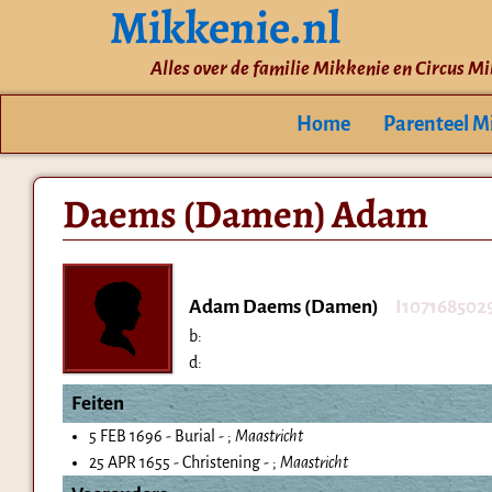
Mikkenie.nl
Alles over de familie Mikkenie en Circus M
Home
Parenteel M
Daems (Damen) Adam
Adam Daems (Damen)
I107168502
b:
d:
Feiten
5 FEB 1696 - Burial - ;
Maastricht
25 APR 1655 - Christening - ;
Maastricht