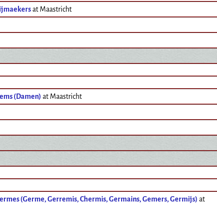
ijmaekers
at Maastricht
ems (Damen)
at Maastricht
ermes (Germe, Gerremis, Chermis, Germains, Gemers, Germijs)
at