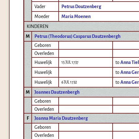
Vader
Petrus Doutzenberg
Moeder
Maria Moenen
KINDEREN
M
Petrus (Theodorus) Casparus Dautzenbergh
Geboren
Overleden
Huwelijk
to
Anna Tiel
15 JUL 1737
Huwelijk
to
Anna Ger
Huwelijk
to
Anna Ger
6 JUL 1732
M
Joannes Dautzenbergh
Geboren
Overleden
F
Joanna Maria Dautzenberg
Geboren
Overleden