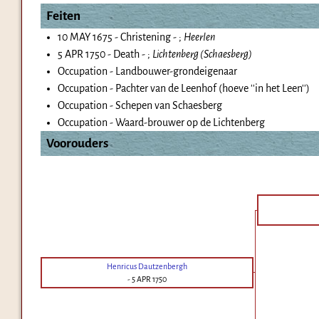
Feiten
10 MAY 1675 - Christening - ;
Heerlen
5 APR 1750 - Death - ;
Lichtenberg (Schaesberg)
Occupation - Landbouwer-grondeigenaar
Occupation - Pachter van de Leenhof (hoeve ''in het Leen'')
Occupation - Schepen van Schaesberg
Occupation - Waard-brouwer op de Lichtenberg
Voorouders
Henricus Dautzenbergh
-
5 APR 1750