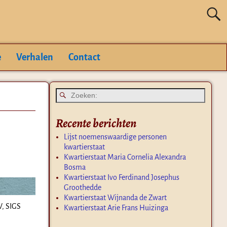
e
Verhalen
Contact
Recente berichten
Lijst noemenswaardige personen
kwartierstaat
Kwartierstaat Maria Cornelia Alexandra
Bosma
Kwartierstaat Ivo Ferdinand Josephus
Groothedde
Kwartierstaat Wijnanda de Zwart
V, SIGS
Kwartierstaat Arie Frans Huizinga