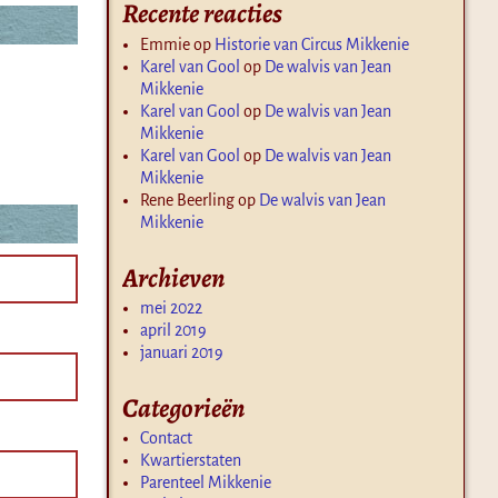
Recente reacties
Emmie
op
Historie van Circus Mikkenie
Karel van Gool
op
De walvis van Jean
Mikkenie
Karel van Gool
op
De walvis van Jean
Mikkenie
Karel van Gool
op
De walvis van Jean
Mikkenie
Rene Beerling
op
De walvis van Jean
Mikkenie
Archieven
mei 2022
april 2019
januari 2019
Categorieën
Contact
Kwartierstaten
Parenteel Mikkenie