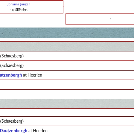
Johanna Jungen
-
19 SEP 1693
?
 (Schaesberg)
 (Schaesberg)
utzenbergh
at Heerlen
 (Schaesberg)
 Dautzenbergh
at Heerlen