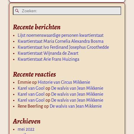
Recente berichten
Lijst noemenswaardige personen kwartierstaat
Kwartierstaat Maria Cornelia Alexandra Bosma
Kwartierstaat Ivo Ferdinand Josephus Groothedde
Kwartierstaat Wijnanda de Zwart
Kwartierstaat Arie Frans Huizinga
Recente reacties
Emmie
op
Historie van Circus Mikkenie
Karel van Gool
op
De walvis van Jean Mikkenie
Karel van Gool
op
De walvis van Jean Mikkenie
Karel van Gool
op
De walvis van Jean Mikkenie
Rene Beerling
op
De walvis van Jean Mikkenie
Archieven
mei 2022