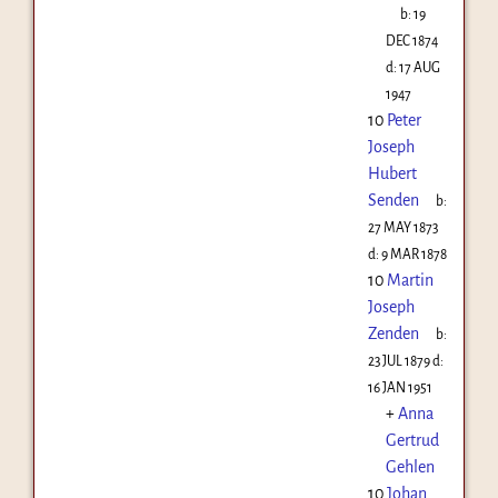
b:
19
DEC 1874
d:
17 AUG
1947
10
Peter
Joseph
Hubert
Senden
b:
27 MAY 1873
d:
9 MAR 1878
10
Martin
Joseph
Zenden
b:
23 JUL 1879
d:
16 JAN 1951
+
Anna
Gertrud
Gehlen
10
Johan