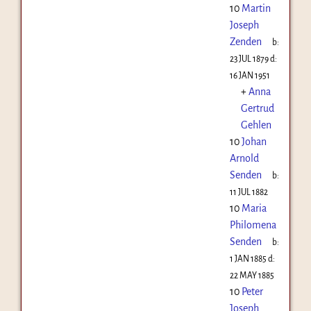
10
Martin
Joseph
Zenden
b:
23 JUL 1879
d:
16 JAN 1951
+
Anna
Gertrud
Gehlen
10
Johan
Arnold
Senden
b:
11 JUL 1882
10
Maria
Philomena
Senden
b:
1 JAN 1885
d:
22 MAY 1885
10
Peter
Joseph