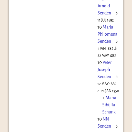
Arnold
Senden
b:
11 JUL 1882
10
Maria
Philomena
Senden
b:
1 JAN 1885
d:
22 MAY 1885
10
Peter
Joseph
Senden
b:
12 MAY 1886
d:
24 JAN 1950
+
Maria
Sibijlla
Schunk
10
NN
Senden
b: