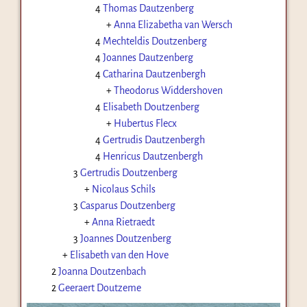
4
Thomas Dautzenberg
+
Anna Elizabetha van Wersch
4
Mechteldis Doutzenberg
4
Joannes Dautzenberg
4
Catharina Dautzenbergh
+
Theodorus Widdershoven
4
Elisabeth Doutzenberg
+
Hubertus Flecx
4
Gertrudis Dautzenbergh
4
Henricus Dautzenbergh
3
Gertrudis Doutzenberg
+
Nicolaus Schils
3
Casparus Doutzenberg
+
Anna Rietraedt
3
Joannes Doutzenberg
+
Elisabeth van den Hove
2
Joanna Doutzenbach
2
Geeraert Doutzeme