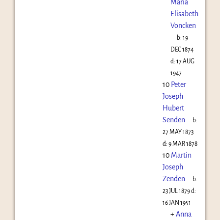
Maria
Elisabeth
Voncken
b:
19
DEC 1874
d:
17 AUG
1947
10
Peter
Joseph
Hubert
Senden
b:
27 MAY 1873
d:
9 MAR 1878
10
Martin
Joseph
Zenden
b:
23 JUL 1879
d:
16 JAN 1951
+
Anna