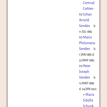
Gertrud
Gehlen
10
Johan
Arnold
Senden
b:
11 JUL 1882
10
Maria
Philomena
Senden
b:
1 JAN 1885
d:
22 MAY 1885
10
Peter
Joseph
Senden
b:
12 MAY 1886
d:
24 JAN 1950
+
Maria
Sibijlla
Schunk