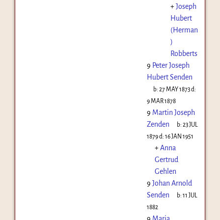
+
Joseph
Hubert
(Herman
)
Robberts
9
Peter Joseph
Hubert Senden
b:
27 MAY 1873
d:
9 MAR 1878
9
Martin Joseph
Zenden
b:
23 JUL
1879
d:
16 JAN 1951
+
Anna
Gertrud
Gehlen
9
Johan Arnold
Senden
b:
11 JUL
1882
9
Maria