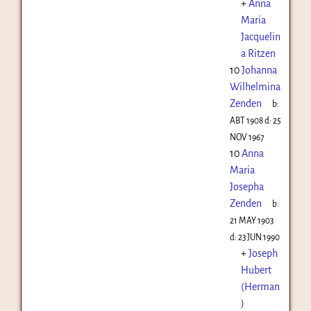
+
Anna
Maria
Jacquelin
a Ritzen
10
Johanna
Wilhelmina
Zenden
b:
ABT 1908
d:
25
NOV 1967
10
Anna
Maria
Josepha
Zenden
b:
21 MAY 1903
d:
23 JUN 1990
+
Joseph
Hubert
(Herman
)