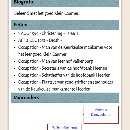
Biografie
Beleend met het goed Klein Caumer.
Feiten
1 AUG 1599 - Christening - ;
Heerlen
AFT 4 DEC 1651 - Death -
Occupation - Man van de Keurkeulse mankamer voor
het leengoed Klein Caumer
Occupation - Man van leenhof Valkenburg
Occupation - Secretaris van de hoofdbank Heerlen
Occupation - Schatheffer van de hoofdbank Heerlen
Occupation - Plaatsvervangend griffier en stadhouder
van de Keurkeulse mankamer te Heerlen
Voorouders
Antonius
Dautzenbergh
-
Willem (Guilhem)