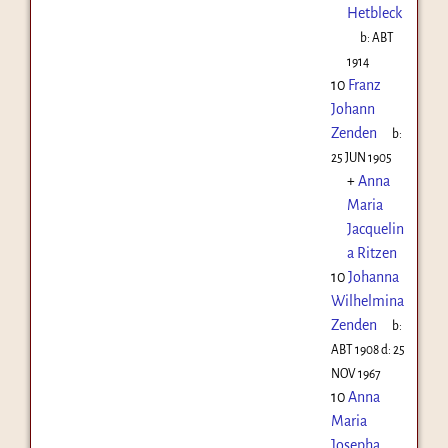
Hetbleck
b:
ABT
1914
10
Franz
Johann
Zenden
b:
25 JUN 1905
+
Anna
Maria
Jacquelin
a Ritzen
10
Johanna
Wilhelmina
Zenden
b:
ABT 1908
d:
25
NOV 1967
10
Anna
Maria
Josepha