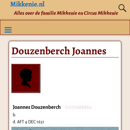
Mikkenie.nl
Alles over de familie Mikkenie en Circus Mikkenie
Douzenberch Joannes
Joannes Douzenberch
I1071688862
b:
d:
AFT 4 DEC 1651