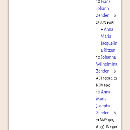
10
Franz
Johann
Zenden
b:
25 JUN 1905
+
Anna
Maria
Jacquelin
a Ritzen
10
Johanna
Wilhelmina
Zenden
b:
ABT 1908
d:
25
NOV 1967
10
Anna
Maria
Josepha
Zenden
b:
21 MAY 1903
d:
23 JUN 1990