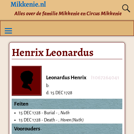
Mikkenie.nl
Alles over de familie Mikkenie en Circus Mikkenie
Henrix Leonardus
Leonardus Henrix
I1067264041
b:
d:
15 DEC 1728
Feiten
15 DEC 1728 - Burial - ;
Nuth
15 DEC 1728 - Death - ;
Horen (Nuth)
Voorouders