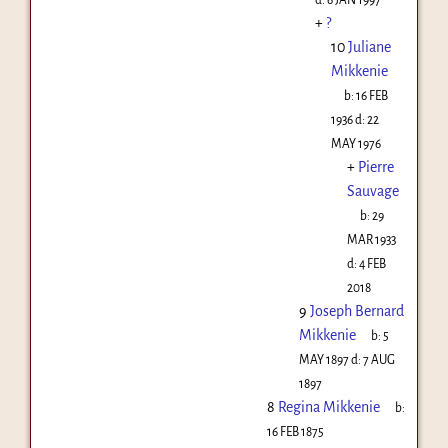
+
?
10
Juliane
Mikkenie
b:
16 FEB
1936
d:
22
MAY 1976
+
Pierre
Sauvage
b:
29
MAR 1933
d:
4 FEB
2018
9
Joseph Bernard
Mikkenie
b:
5
MAY 1897
d:
7 AUG
1897
8
Regina Mikkenie
b:
16 FEB 1875