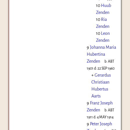
10
Huub
Zenden
10
Ria
Zenden
10
Leon
Zenden
9
Johanna Maria
Hubertina
Zenden
b:
ABT
1901
d:
22 SEP 1960
+
Gerardus
Christiaan
Hubertus
Aarts
9
Franz Joseph
Zenden
b:
ABT
1911
d:
4 MAY 1914
9
Peter Joseph