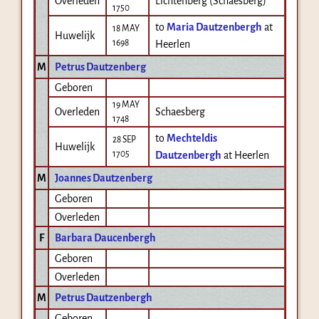
Overleden
Lichtenberg (Schaesberg)
1750
to
Maria Dautzenbergh
at
18 MAY
Huwelijk
1698
Heerlen
M
Petrus Dautzenberg
Geboren
19 MAY
Overleden
Schaesberg
1748
to
Mechteldis
28 SEP
Huwelijk
1705
Dautzenbergh
at Heerlen
M
Joannes Dautzenberg
Geboren
Overleden
F
Barbara Daucenbergh
Geboren
Overleden
M
Petrus Dautzenbergh
Geboren