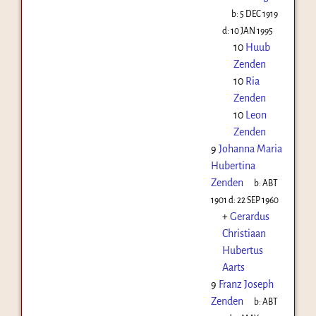
b:
5 DEC 1919
d:
10 JAN 1995
10
Huub
Zenden
10
Ria
Zenden
10
Leon
Zenden
9
Johanna Maria
Hubertina
Zenden
b:
ABT
1901
d:
22 SEP 1960
+
Gerardus
Christiaan
Hubertus
Aarts
9
Franz Joseph
Zenden
b:
ABT