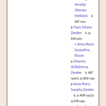
Amalija
Oberste-
Hetbleck
b:
ABT 1914
9
Franz Johann
Zenden
b:
25
JUN 1905
+
Anna Maria
Jacquelina
Ritzen
9
Johanna
Wilhelmina
Zenden
b:
ABT
1908
d:
25 NOV 1967
9
Anna Maria
Josepha Zenden
b:
21 MAY 1903
d:
23 JUN 1990