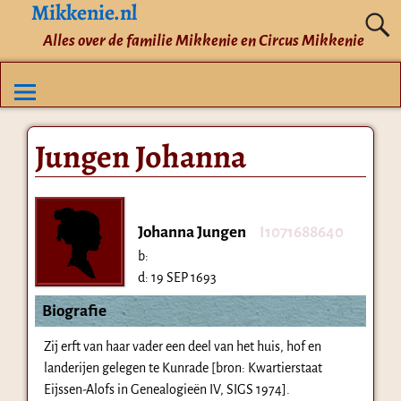
Mikkenie.nl
Alles over de familie Mikkenie en Circus Mikkenie
Jungen Johanna
Johanna Jungen
I1071688640
b:
d:
19 SEP 1693
Biografie
Zij erft van haar vader een deel van het huis, hof en
landerijen gelegen te Kunrade [bron: Kwartierstaat
Eijssen-Alofs in Genealogieën IV, SIGS 1974].